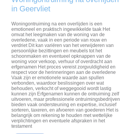
in Geervliet
Woningontruiming na een overlijden is een
emotioneel en praktisch ingewikkelde taak Het
omvat het leegmaken van de woning van de
overledene, vaak in een periode van rouw en
verdriet Dit kan variëren van het verwijderen van
persoonlijke bezittingen en meubels tot het
schoonmaken en eventueel opknappen van de
woning voor verkoop, verhuur of overdracht aan
erfgenamen Het proces vereist zorgvuldigheid en
respect voor de herinneringen aan de overledene
Vaak zijn er emotionele waarde aan spullen
verbonden, waardoor beslissingen over wat
behouden, verkocht of weggegooid wordt lastig
kunnen zijn Erfgenamen kunnen de ontruiming zelf
uitvoeren, maar professionele ontruimingsbedrijven
bieden vaak ondersteuning en expertise, inclusief
sorteren, taxeren, en afvoeren van goederen Het is
belangrijk om rekening te houden met wettelijke
verplichtingen en eventuele afspraken in het
testament