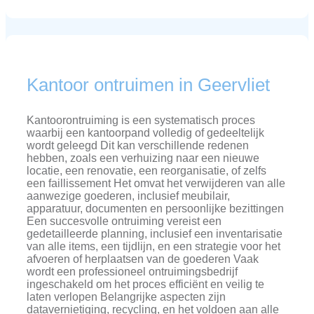
Kantoor ontruimen in Geervliet
Kantoorontruiming is een systematisch proces
waarbij een kantoorpand volledig of gedeeltelijk
wordt geleegd Dit kan verschillende redenen
hebben, zoals een verhuizing naar een nieuwe
locatie, een renovatie, een reorganisatie, of zelfs
een faillissement Het omvat het verwijderen van alle
aanwezige goederen, inclusief meubilair,
apparatuur, documenten en persoonlijke bezittingen
Een succesvolle ontruiming vereist een
gedetailleerde planning, inclusief een inventarisatie
van alle items, een tijdlijn, en een strategie voor het
afvoeren of herplaatsen van de goederen Vaak
wordt een professioneel ontruimingsbedrijf
ingeschakeld om het proces efficiënt en veilig te
laten verlopen Belangrijke aspecten zijn
datavernietiging, recycling, en het voldoen aan alle