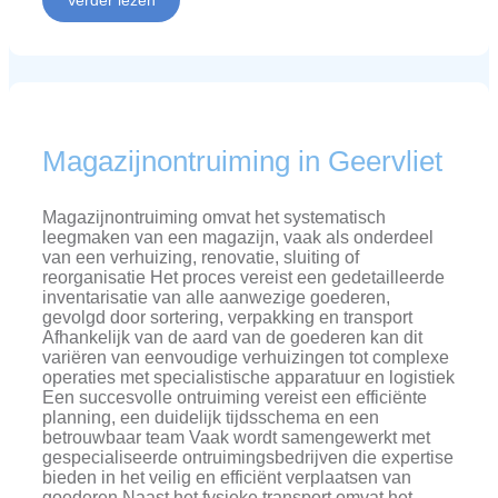
Magazijnontruiming in Geervliet
Magazijnontruiming omvat het systematisch
leegmaken van een magazijn, vaak als onderdeel
van een verhuizing, renovatie, sluiting of
reorganisatie Het proces vereist een gedetailleerde
inventarisatie van alle aanwezige goederen,
gevolgd door sortering, verpakking en transport
Afhankelijk van de aard van de goederen kan dit
variëren van eenvoudige verhuizingen tot complexe
operaties met specialistische apparatuur en logistiek
Een succesvolle ontruiming vereist een efficiënte
planning, een duidelijk tijdsschema en een
betrouwbaar team Vaak wordt samengewerkt met
gespecialiseerde ontruimingsbedrijven die expertise
bieden in het veilig en efficiënt verplaatsen van
goederen Naast het fysieke transport omvat het