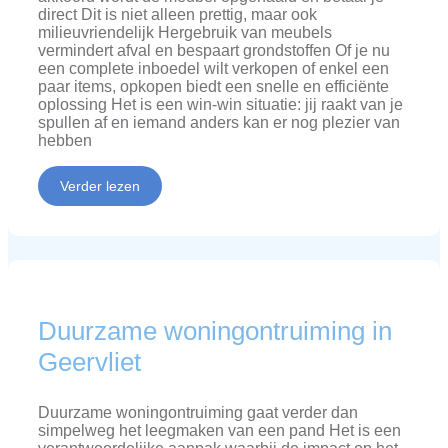
direct Dit is niet alleen prettig, maar ook
milieuvriendelijk Hergebruik van meubels
vermindert afval en bespaart grondstoffen Of je nu
een complete inboedel wilt verkopen of enkel een
paar items, opkopen biedt een snelle en efficiënte
oplossing Het is een win-win situatie: jij raakt van je
spullen af en iemand anders kan er nog plezier van
hebben
Verder lezen
Duurzame woningontruiming in
Geervliet
Duurzame woningontruiming gaat verder dan
simpelweg het leegmaken van een pand Het is een