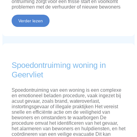
ontruiming zorgt voor een frisse start en voorkomt
problemen met de verhuurder of nieuwe bewoners
Verder lezen
Spoedontruiming woning in
Geervliet
Spoedontruiming van een woning is een complexe
en emotioneel beladen procedure, vaak ingezet bij
acuut gevaar, zoals brand, wateroverlast,
instortingsgevaar of illegale praktijken Het vereist
snelle en efficiënte actie om de veiligheid van
bewoners en omstanders te waarborgen De
procedure omvat het identificeren van het gevaar,
het alarmeren van bewoners en hulpdiensten, en het
coördineren van een veilige evacuatie Dit kan