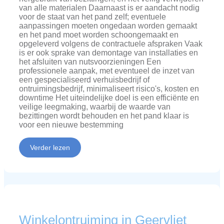
van alle materialen Daarnaast is er aandacht nodig
voor de staat van het pand zelf; eventuele
aanpassingen moeten ongedaan worden gemaakt
en het pand moet worden schoongemaakt en
opgeleverd volgens de contractuele afspraken Vaak
is er ook sprake van demontage van installaties en
het afsluiten van nutsvoorzieningen Een
professionele aanpak, met eventueel de inzet van
een gespecialiseerd verhuisbedrijf of
ontruimingsbedrijf, minimaliseert risico's, kosten en
downtime Het uiteindelijke doel is een efficiënte en
veilige leegmaking, waarbij de waarde van
bezittingen wordt behouden en het pand klaar is
voor een nieuwe bestemming
Verder lezen
Winkelontruiming in Geervliet