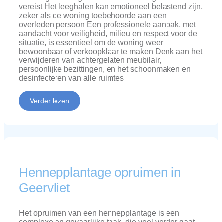
vereist Het leeghalen kan emotioneel belastend zijn,
zeker als de woning toebehoorde aan een
overleden persoon Een professionele aanpak, met
aandacht voor veiligheid, milieu en respect voor de
situatie, is essentieel om de woning weer
bewoonbaar of verkoopklaar te maken Denk aan het
verwijderen van achtergelaten meubilair,
persoonlijke bezittingen, en het schoonmaken en
desinfecteren van alle ruimtes
Verder lezen
Hennepplantage opruimen in
Geervliet
Het opruimen van een hennepplantage is een
complexe en gevaarlijke taak, die veel verder gaat