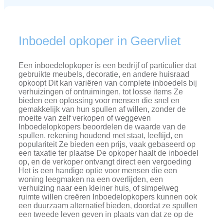
Inboedel opkoper in Geervliet
Een inboedelopkoper is een bedrijf of particulier dat
gebruikte meubels, decoratie, en andere huisraad
opkoopt Dit kan variëren van complete inboedels bij
verhuizingen of ontruimingen, tot losse items Ze
bieden een oplossing voor mensen die snel en
gemakkelijk van hun spullen af willen, zonder de
moeite van zelf verkopen of weggeven
Inboedelopkopers beoordelen de waarde van de
spullen, rekening houdend met staat, leeftijd, en
populariteit Ze bieden een prijs, vaak gebaseerd op
een taxatie ter plaatse De opkoper haalt de inboedel
op, en de verkoper ontvangt direct een vergoeding
Het is een handige optie voor mensen die een
woning leegmaken na een overlijden, een
verhuizing naar een kleiner huis, of simpelweg
ruimte willen creëren Inboedelopkopers kunnen ook
een duurzaam alternatief bieden, doordat ze spullen
een tweede leven geven in plaats van dat ze op de