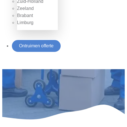
Zuid-Holland
Zeeland
Brabant
Limburg
Ontruimen offerte