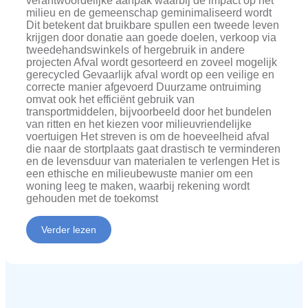
verantwoordelijke aanpak waarbij de impact op het
milieu en de gemeenschap geminimaliseerd wordt
Dit betekent dat bruikbare spullen een tweede leven
krijgen door donatie aan goede doelen, verkoop via
tweedehandswinkels of hergebruik in andere
projecten Afval wordt gesorteerd en zoveel mogelijk
gerecycled Gevaarlijk afval wordt op een veilige en
correcte manier afgevoerd Duurzame ontruiming
omvat ook het efficiënt gebruik van
transportmiddelen, bijvoorbeeld door het bundelen
van ritten en het kiezen voor milieuvriendelijke
voertuigen Het streven is om de hoeveelheid afval
die naar de stortplaats gaat drastisch te verminderen
en de levensduur van materialen te verlengen Het is
een ethische en milieubewuste manier om een
woning leeg te maken, waarbij rekening wordt
gehouden met de toekomst
Verder lezen