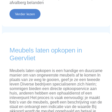
afvalberg belanden
Verder lezen
Meubels laten opkopen in
Geervliet
Meubels laten opkopen is een handige en duurzame
manier om van ongewenste meubels af te komen In
plaats van ze weg te gooien, geef je ze een tweede
leven Diverse bedrijven specialiseren zich hierin;
sommigen bieden een directe opkoopservice aan
huis, anderen hebben een ophaaldienst of een
inleverpunt Het proces is vaak eenvoudig: je maakt
foto's van de meubels, geeft een beschrijving van de
staat en ontvangt een indicatie van de waarde Bij
akkoord wordt de meubel opgehaald en betaal je