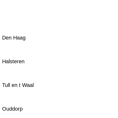
Den Haag
Halsteren
Tull en t Waal
Ouddorp