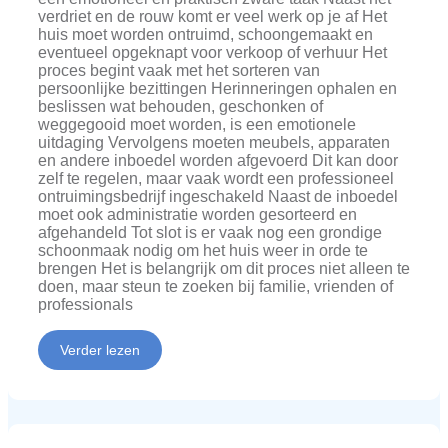
verdriet en de rouw komt er veel werk op je af Het
huis moet worden ontruimd, schoongemaakt en
eventueel opgeknapt voor verkoop of verhuur Het
proces begint vaak met het sorteren van
persoonlijke bezittingen Herinneringen ophalen en
beslissen wat behouden, geschonken of
weggegooid moet worden, is een emotionele
uitdaging Vervolgens moeten meubels, apparaten
en andere inboedel worden afgevoerd Dit kan door
zelf te regelen, maar vaak wordt een professioneel
ontruimingsbedrijf ingeschakeld Naast de inboedel
moet ook administratie worden gesorteerd en
afgehandeld Tot slot is er vaak nog een grondige
schoonmaak nodig om het huis weer in orde te
brengen Het is belangrijk om dit proces niet alleen te
doen, maar steun te zoeken bij familie, vrienden of
professionals
Verder lezen