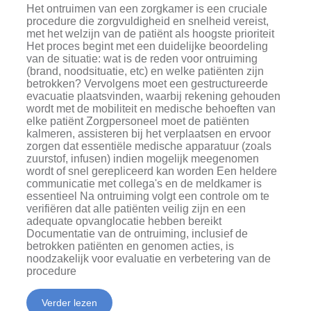
Het ontruimen van een zorgkamer is een cruciale
procedure die zorgvuldigheid en snelheid vereist,
met het welzijn van de patiënt als hoogste prioriteit
Het proces begint met een duidelijke beoordeling
van de situatie: wat is de reden voor ontruiming
(brand, noodsituatie, etc) en welke patiënten zijn
betrokken? Vervolgens moet een gestructureerde
evacuatie plaatsvinden, waarbij rekening gehouden
wordt met de mobiliteit en medische behoeften van
elke patiënt Zorgpersoneel moet de patiënten
kalmeren, assisteren bij het verplaatsen en ervoor
zorgen dat essentiële medische apparatuur (zoals
zuurstof, infusen) indien mogelijk meegenomen
wordt of snel gerepliceerd kan worden Een heldere
communicatie met collega's en de meldkamer is
essentieel Na ontruiming volgt een controle om te
verifiëren dat alle patiënten veilig zijn en een
adequate opvanglocatie hebben bereikt
Documentatie van de ontruiming, inclusief de
betrokken patiënten en genomen acties, is
noodzakelijk voor evaluatie en verbetering van de
procedure
Verder lezen