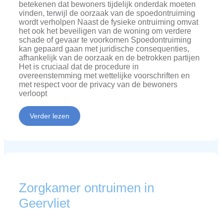
betekenen dat bewoners tijdelijk onderdak moeten
vinden, terwijl de oorzaak van de spoedontruiming
wordt verholpen Naast de fysieke ontruiming omvat
het ook het beveiligen van de woning om verdere
schade of gevaar te voorkomen Spoedontruiming
kan gepaard gaan met juridische consequenties,
afhankelijk van de oorzaak en de betrokken partijen
Het is cruciaal dat de procedure in
overeenstemming met wettelijke voorschriften en
met respect voor de privacy van de bewoners
verloopt
Verder lezen
Zorgkamer ontruimen in
Geervliet