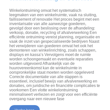
Winkelontruiming omvat het systematisch
leegmaken van een winkelruimte, vaak na sluiting,
faillissement of renovatie Het proces begint met een
inventarisatie van alle aanwezige goederen,
gevolgd door een beslissing over de afhandeling:
verkoop, donatie, recycling of afvalverwerking Een
efficiënte ontruiming vereist planning, organisatie en
vaak de inzet van gespecialiseerde bedrijven Naast
het verwijderen van goederen omvat het ook het
demonteren van winkelinrichting, zoals schappen,
displays en kassa’s Vervolgens moet de ruimte
worden schoongemaakt en eventuele reparaties
worden uitgevoerd Afhankelijk van de
huurovereenkomst kan de winkelruimte in
oorspronkelijke staat moeten worden opgeleverd
Correcte documentatie van alle stappen is
essentieel, inclusief bewijs van afvalverwerking en
donaties, om juridische en financiële complicaties te
voorkomen Een vlotte winkelontruiming
minimaliseert verliezen en zorgt voor een efficiënte
overgang naar een nieuwe fase
Verder lezen