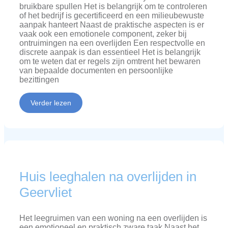
bruikbare spullen Het is belangrijk om te controleren
of het bedrijf is gecertificeerd en een milieubewuste
aanpak hanteert Naast de praktische aspecten is er
vaak ook een emotionele component, zeker bij
ontruimingen na een overlijden Een respectvolle en
discrete aanpak is dan essentieel Het is belangrijk
om te weten dat er regels zijn omtrent het bewaren
van bepaalde documenten en persoonlijke
bezittingen
Verder lezen
Huis leeghalen na overlijden in
Geervliet
Het leegruimen van een woning na een overlijden is
een emotioneel en praktisch zware taak Naast het