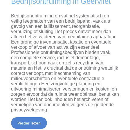
Bedrijfsontruiming in Geervliet
Bedrijfsonontruiming omvat het systematisch en
veilig leegmaken van een bedrijfspand, vaak als
gevolg van een faillissement, reorganisatie,
verhuizing of sluiting Het proces omvat meer dan
alleen het verwijderen van meubilair en apparatuur
Een grondige inventarisatie, taxatie en eventuele
verkoop of afvoer van activa zijn essentieel
Professionele ontruimingsbedrijven bieden vaak
een complete service, inclusief demontage,
transport, schoonmaak en zelfs recycling van
materialen Het is cruciaal dat de ontruiming wettelijk
correct verloopt, met inachtneming van
milieuvoorschriften en eventuele contractuele
verplichtingen Een zorgvuldige planning en
uitvoering minimaliseren verstoringen en kosten, en
zorgen ervoor dat de ruimte weer optimaal benut kan
worden Het kan ook inhouden het archiveren of
vernietigen van documenten volgens de geldende
privacywetgeving
Verder lezen