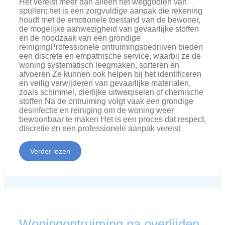
Het vereist meer dan alleen het weggooien van
spullen; het is een zorgvuldige aanpak die rekening
houdt met de emotionele toestand van de bewoner,
de mogelijke aanwezigheid van gevaarlijke stoffen
en de noodzaak van een grondige
reinigingProfessionele ontruimingsbedrijven bieden
een discrete en empathische service, waarbij ze de
woning systematisch leegmaken, sorteren en
afvoeren Ze kunnen ook helpen bij het identificeren
en veilig verwijderen van gevaarlijke materialen,
zoals schimmel, dierlijke uitwerpselen of chemische
stoffen Na de ontruiming volgt vaak een grondige
desinfectie en reiniging om de woning weer
bewoonbaar te maken Het is een proces dat respect,
discretie en een professionele aanpak vereist
Verder lezen
Woningontruiming na overlijden