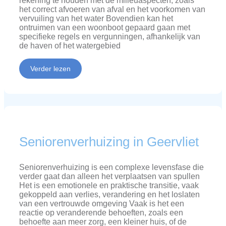
rekening te houden met de milieuaspecten, zoals
het correct afvoeren van afval en het voorkomen van
vervuiling van het water Bovendien kan het
ontruimen van een woonboot gepaard gaan met
specifieke regels en vergunningen, afhankelijk van
de haven of het watergebied
Verder lezen
Seniorenverhuizing in Geervliet
Seniorenverhuizing is een complexe levensfase die
verder gaat dan alleen het verplaatsen van spullen
Het is een emotionele en praktische transitie, vaak
gekoppeld aan verlies, verandering en het loslaten
van een vertrouwde omgeving Vaak is het een
reactie op veranderende behoeften, zoals een
behoefte aan meer zorg, een kleiner huis, of de