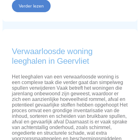
Verder lezen
Verwaarloosde woning
leeghalen in Geervliet
Het leeghalen van een verwaarloosde woning is
een complexe taak die verder gaat dan simpelweg
spullen verwijderen Vaak betreft het woningen die
jarenlang onbewoond zijn geweest, waardoor er
zich een aanzienlijke hoeveelheid rommel, afval en
potentieel gevaarlijke stoffen hebben opgehoopt Het
proces omvat een grondige inventarisatie van de
inhoud, sorteren en scheiden van bruikbare spullen,
afval en gevaarlijk afval Daarnaast is er vaak sprake
van achterstallig onderhoud, zoals schimmel,
ongedierte en structurele schade, wat extra
voorzorgsmaatregelen en beschermingsmiddelen