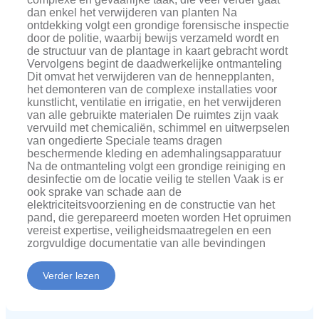
dan enkel het verwijderen van planten Na
ontdekking volgt een grondige forensische inspectie
door de politie, waarbij bewijs verzameld wordt en
de structuur van de plantage in kaart gebracht wordt
Vervolgens begint de daadwerkelijke ontmanteling
Dit omvat het verwijderen van de hennepplanten,
het demonteren van de complexe installaties voor
kunstlicht, ventilatie en irrigatie, en het verwijderen
van alle gebruikte materialen De ruimtes zijn vaak
vervuild met chemicaliën, schimmel en uitwerpselen
van ongedierte Speciale teams dragen
beschermende kleding en ademhalingsapparatuur
Na de ontmanteling volgt een grondige reiniging en
desinfectie om de locatie veilig te stellen Vaak is er
ook sprake van schade aan de
elektriciteitsvoorziening en de constructie van het
pand, die gerepareerd moeten worden Het opruimen
vereist expertise, veiligheidsmaatregelen en een
zorgvuldige documentatie van alle bevindingen
Verder lezen