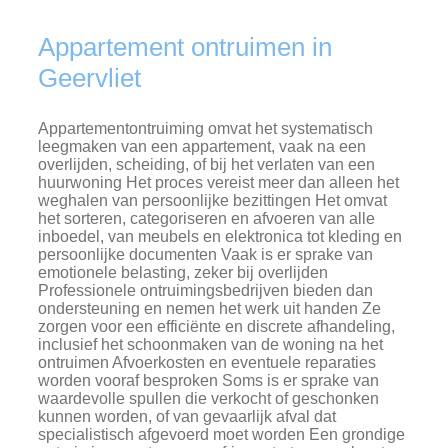
Appartement ontruimen in
Geervliet
Appartementontruiming omvat het systematisch
leegmaken van een appartement, vaak na een
overlijden, scheiding, of bij het verlaten van een
huurwoning Het proces vereist meer dan alleen het
weghalen van persoonlijke bezittingen Het omvat
het sorteren, categoriseren en afvoeren van alle
inboedel, van meubels en elektronica tot kleding en
persoonlijke documenten Vaak is er sprake van
emotionele belasting, zeker bij overlijden
Professionele ontruimingsbedrijven bieden dan
ondersteuning en nemen het werk uit handen Ze
zorgen voor een efficiënte en discrete afhandeling,
inclusief het schoonmaken van de woning na het
ontruimen Afvoerkosten en eventuele reparaties
worden vooraf besproken Soms is er sprake van
waardevolle spullen die verkocht of geschonken
kunnen worden, of van gevaarlijk afval dat
specialistisch afgevoerd moet worden Een grondige