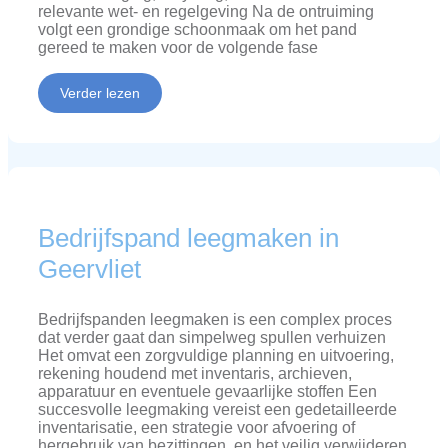
relevante wet- en regelgeving Na de ontruiming
volgt een grondige schoonmaak om het pand
gereed te maken voor de volgende fase
Verder lezen
Bedrijfspand leegmaken in
Geervliet
Bedrijfspanden leegmaken is een complex proces
dat verder gaat dan simpelweg spullen verhuizen
Het omvat een zorgvuldige planning en uitvoering,
rekening houdend met inventaris, archieven,
apparatuur en eventuele gevaarlijke stoffen Een
succesvolle leegmaking vereist een gedetailleerde
inventarisatie, een strategie voor afvoering of
hergebruik van bezittingen, en het veilig verwijderen